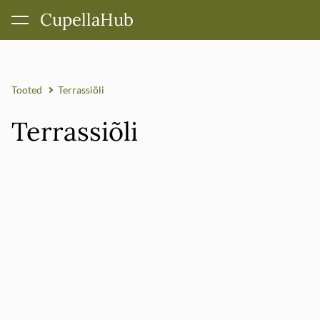
CupellaHub
lisati ostukorvi.
Vaata ostukorvi
Tooted
Terrassiõli
Terrassiõli