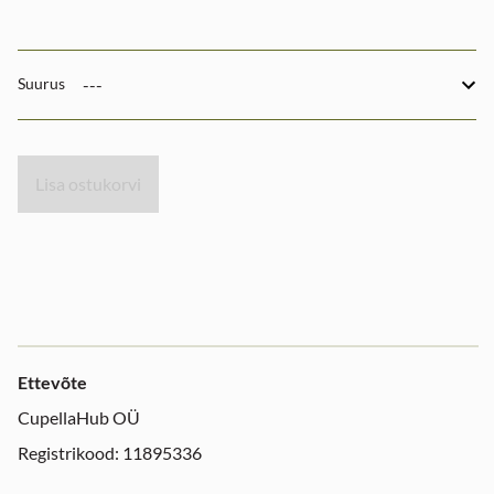
Suurus
Lisa ostukorvi
Ettevõte
CupellaHub OÜ
Registrikood: 11895336